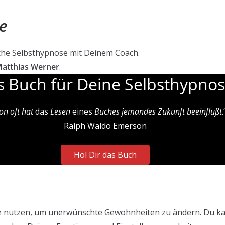
e
iche Selbsthypnose mit Deinem Coach.
Matthias Werner
.
s Buch für Deine Selbsthypno
on oft hat
das
Lesen
eines
Buches jemandes Zukunft beeinflußt
.
Ralph Waldo Emerson
Hol Dir das Buch
 nutzen, um unerwünschte Gewohnheiten zu ändern. Du ka