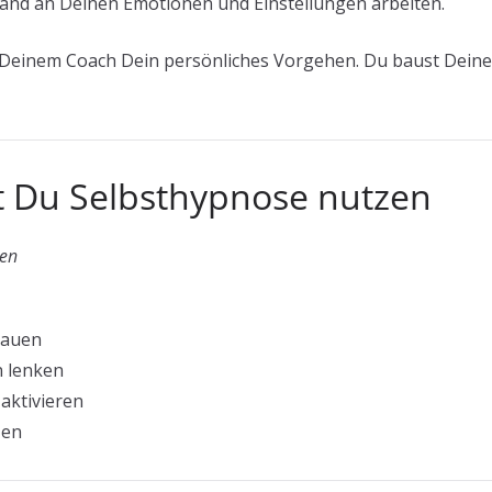
nd an Deinen Emotionen und Einstellungen arbeiten.
Deinem Coach Dein persönliches Vorgehen. Du baust Dein
t Du Selbsthypnose nutzen
ten
bauen
n lenken
aktivieren
zen