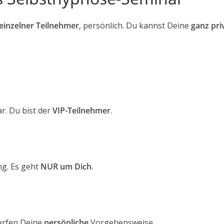
einzelner Teilnehmer
, persönlich. Du kannst Deine
ganz pri
r. Du bist der
VIP-Teilnehmer
.
ng. Es geht
NUR um Dich
.
erfen Deine
persönliche
Vorgehensweise.