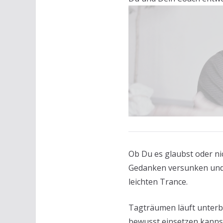
Ob Du es glaubst oder ni
Gedanken versunken und
leichten Trance.
Tagträumen läuft unterbe
bewusst einsetzen kanns