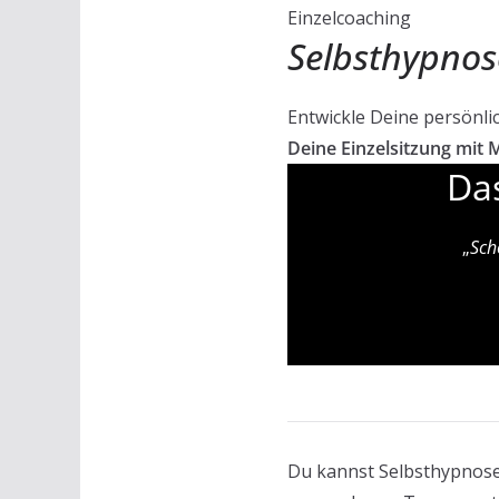
Einzelcoaching
Selbsthypnos
Entwickle Deine persönl
Deine Einzelsitzung mit 
Da
„
Sch
Du kannst Selbsthypnose