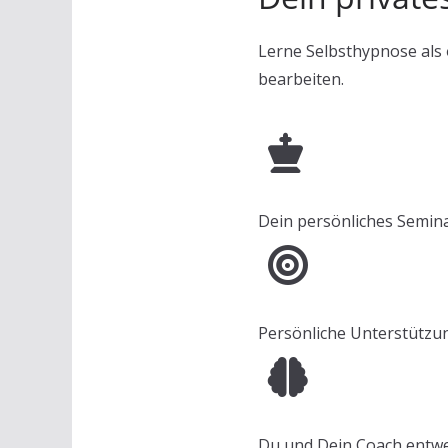
Lerne Selbsthypnose als
bearbeiten.
Dein persönliches Semina
Persönliche Unterstützu
Du und Dein Coach entw