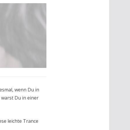
desmal, wenn Du in
warst Du in einer
se leichte Trance