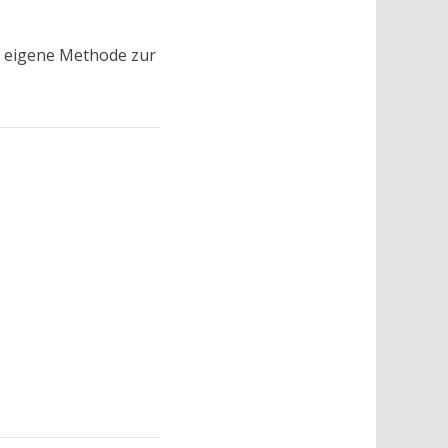
e eigene Methode zur