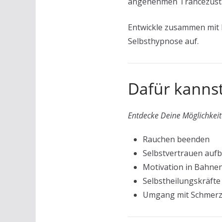
angenehmen Trancezusta
Entwickle zusammen mit 
Selbsthypnose auf.
Dafür kanns
Entdecke Deine Möglichkei
Rauchen beenden
Selbstvertrauen auf
Motivation in Bahne
Selbstheilungskräfte 
Umgang mit Schmer