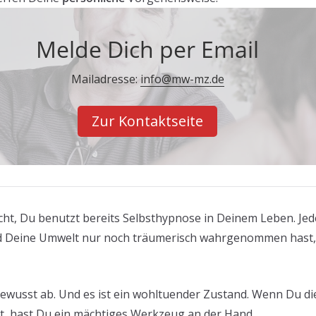
Melde Dich per Email
Mailadresse:
info@mw-mz.de
Zur Kontaktseite
cht, Du benutzt bereits Selbsthypnose in Deinem Leben. Je
 Deine Umwelt nur noch träumerisch wahrgenommen hast, 
wusst ab. Und es ist ein wohltuender Zustand. Wenn Du die
t, hast Du ein mächtiges Werkzeug an der Hand.