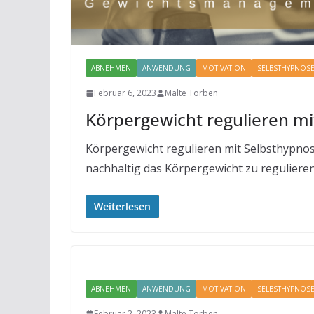
ABNEHMEN
ANWENDUNG
MOTIVATION
SELBSTHYPNOS
Februar 6, 2023
Malte Torben
Körpergewicht regulieren mit
Körpergewicht regulieren mit Selbsthypnose
nachhaltig das Körpergewicht zu regulieren
Weiterlesen
ABNEHMEN
ANWENDUNG
MOTIVATION
SELBSTHYPNOS
Februar 2, 2023
Malte Torben