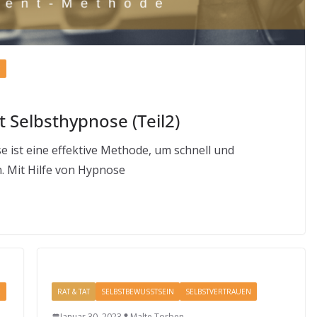
E
 Selbsthypnose (Teil2)
 ist eine effektive Methode, um schnell und
. Mit Hilfe von Hypnose
E
RAT & TAT
SELBSTBEWUSSTSEIN
SELBSTVERTRAUEN
Januar 30, 2023
Malte Torben