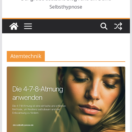
Selbsthypnose
Atemtechnik