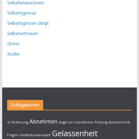
Selbstbewusstsein
Selbsthypnose
Selbsthypnose-Skript
Selbstvertrauen
Stress
Studie
Schlagwörter
Abnehmen
4-7-8-Atmung
Angst vor mündlicher Prüfung
Atemtechnik
Gelassenheit
Fragen
Gedankenkarussell