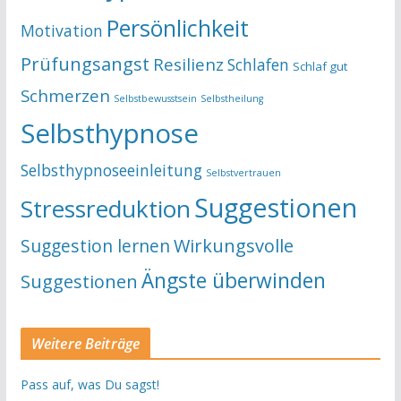
Persönlichkeit
Motivation
Prüfungsangst
Resilienz
Schlafen
Schlaf gut
Schmerzen
Selbstbewusstsein
Selbstheilung
Selbsthypnose
Selbsthypnoseeinleitung
Selbstvertrauen
Suggestionen
Stressreduktion
Suggestion lernen
Wirkungsvolle
Ängste überwinden
Suggestionen
Weitere Beiträge
Pass auf, was Du sagst!