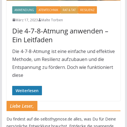
ANWENDUNG
ATEMTECHNIK
RAT & TAT
RESILIENZ
März 17, 2023
Malte Torben
Die 4-7-8-Atmung anwenden –
Ein Leitfaden
Die 4-7-8-Atmung ist eine einfache und effektive
Methode, um Resilienz aufzubauen und die
Entspannung zu fördern. Doch wie funktioniert
diese
Weiterlesen
Liebe Leser,
Du findest auf die-selbsthypnose.de alles, was Du für Deine
persönliche Entwicklung brauchst. Entdecke die spannende