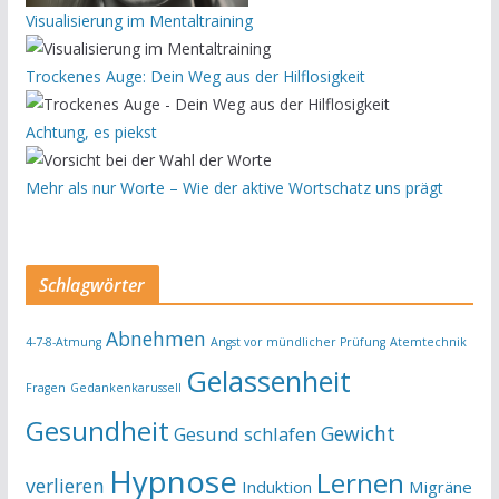
Visualisierung im Mentaltraining
Trockenes Auge: Dein Weg aus der Hilflosigkeit
Achtung, es piekst
Mehr als nur Worte – Wie der aktive Wortschatz uns prägt
Schlagwörter
Abnehmen
4-7-8-Atmung
Angst vor mündlicher Prüfung
Atemtechnik
Gelassenheit
Fragen
Gedankenkarussell
Gesundheit
Gewicht
Gesund schlafen
Hypnose
Lernen
verlieren
Induktion
Migräne