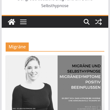
Selbsthypnose
Migräne