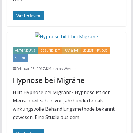
Weiterlesen
ANWENDUNG
GESUNDHEIT
RAT & TAT
SELBSTHYPNOSE
STUDIE
Februar 25, 2017
Matthias Werner
Hypnose bei Migräne
Hilft Hypnose bei Migräne? Hypnose ist der
Menschheit schon vor Jahrhunderten als
wirkungsvolle Behandlungsmethode bekannt
gewesen. Eine Studie aus dem