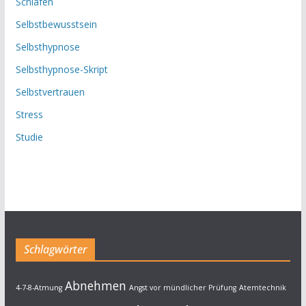
Schlafen
Selbstbewusstsein
Selbsthypnose
Selbsthypnose-Skript
Selbstvertrauen
Stress
Studie
Schlagwörter
Abnehmen
4-7-8-Atmung
Angst vor mündlicher Prüfung
Atemtechnik