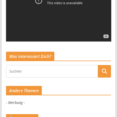
Was interessiert Dich?
Andere Themen
- Werbung -