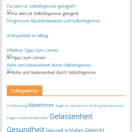
Für wen ist Selbsthypnose geeignet?
Progressive Muskelrelaxation und Selbsthypnose
Achtsamkeit im Alltag
Effektive Tipps zum Lernen
Ruhe und Gelassenheit durch Selbsthypnose
Schlagwörter
Abnehmen
4-7-8-Atmung
Angst vor mündlicher Prüfung
Atemtechnik
Gelassenheit
Fragen
Gedankenkarussell
Gesundheit
Gewicht
Gesund schlafen