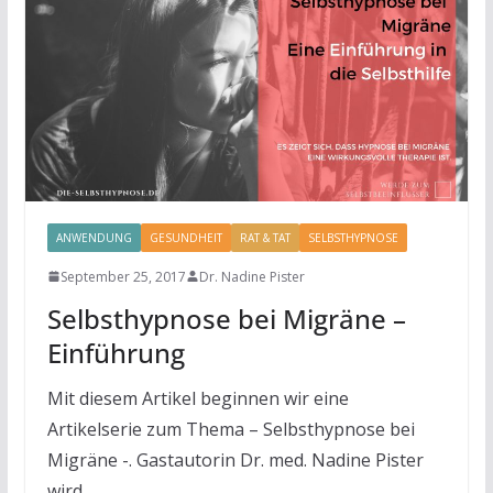
ANWENDUNG
GESUNDHEIT
RAT & TAT
SELBSTHYPNOSE
September 25, 2017
Dr. Nadine Pister
Selbsthypnose bei Migräne –
Einführung
Mit diesem Artikel beginnen wir eine
Artikelserie zum Thema – Selbsthypnose bei
Migräne -. Gastautorin Dr. med. Nadine Pister
wird