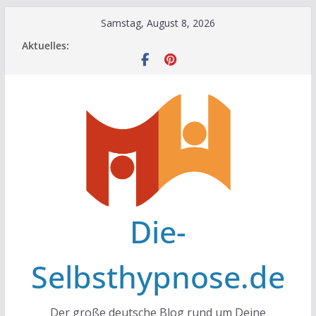
Zum
Samstag, August 8, 2026
Inhalt
Aktuelles:
springen
Die-
Selbsthypnose.de
Der große deutsche Blog rund um Deine