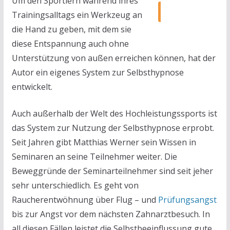
Um den Sportlern während ihres
Trainingsalltags ein Werkzeug an
die Hand zu geben, mit dem sie
diese Entspannung auch ohne
Unterstützung von außen erreichen können, hat der
Autor ein eigenes System zur Selbsthypnose
entwickelt.
Auch außerhalb der Welt des Hochleistungssports ist
das System zur Nutzung der Selbsthypnose erprobt.
Seit Jahren gibt Matthias Werner sein Wissen in
Seminaren an seine Teilnehmer weiter. Die
Beweggründe der Seminarteilnehmer sind seit jeher
sehr unterschiedlich. Es geht von
Raucherentwöhnung über Flug – und
Prüfungsangst
bis zur Angst vor dem nächsten Zahnarztbesuch. In
all diesen Fällen leistet die Selbstbeeinflussung gute