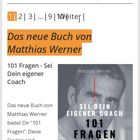
1
2
3
…
9
10
Weiter
Das neue Buch von
Matthias Werner
101 Fragen - Sei
Dein eigener
Coach
Das neue Buch von
Matthias Werner
bietet Dir "101
Fragen". Diese