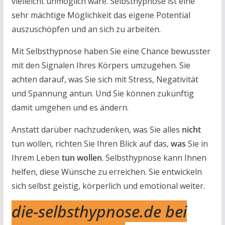
vielleicht unmöglich wäre. Selbsthypnose ist eine
sehr mächtige Möglichkeit das eigene Potential
auszuschöpfen und an sich zu arbeiten.
Mit Selbsthypnose haben Sie eine Chance bewusster
mit den Signalen Ihres Körpers umzugehen. Sie
achten darauf, was Sie sich mit Stress, Negativität
und Spannung antun. Und Sie können zukünftig
damit umgehen und es ändern.
Anstatt darüber nachzudenken, was Sie alles
nicht
tun wollen, richten Sie Ihren Blick auf das,
was
Sie in
Ihrem Leben
tun wollen
. Selbsthypnose kann Ihnen
helfen, diese Wünsche zu erreichen. Sie entwickeln
sich selbst geistig, körperlich und emotional weiter.
die-selbsthypnose.de bei