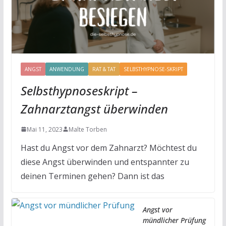
ANGST
ANWENDUNG
RAT & TAT
SELBSTHYPNOSE-SKRIPT
Selbsthypnoseskript –
Zahnarztangst überwinden
Mai 11, 2023
Malte Torben
Hast du Angst vor dem Zahnarzt? Möchtest du
diese Angst überwinden und entspannter zu
deinen Terminen gehen? Dann ist das
Angst vor
mündlicher Prüfung