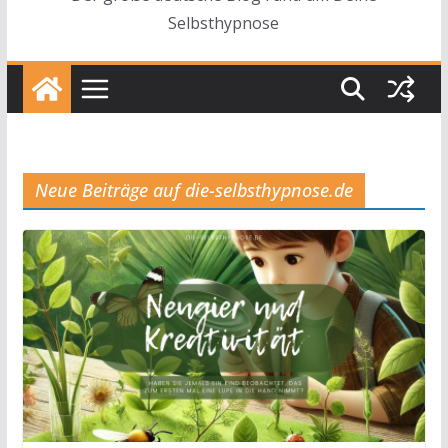
Selbsthypnose
Neue Beiträge auf die-selbsthypnose.de