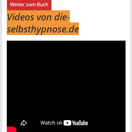
Weiter zum Buch
Videos von die-
selbsthypnose.de