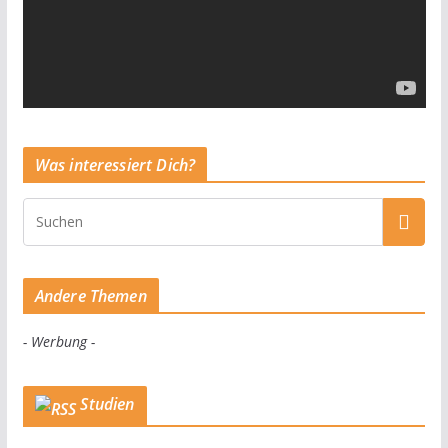
Was interessiert Dich?
Andere Themen
- Werbung -
Studien