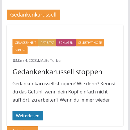
Gedankenkarussell
GELASSENHEIT
RAT & TAT
SCHLAFEN
SELBSTHYPNOSE
STRESS
März 4, 2023
Malte Torben
Gedankenkarussell stoppen
Gedankenkarussell stoppen? Wie denn? Kennst
du das Gefühl, wenn dein Kopf einfach nicht
aufhört, zu arbeiten? Wenn du immer wieder
Weiterlesen