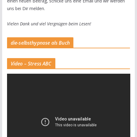
einen neuen Beitrag, schicke uns eine Email und wir werden
uns bei Dir melden.
Vielen Dank und viel Vergnügen beim Lesen!
die-selbsthypnose als Buch
Video – Stress ABC