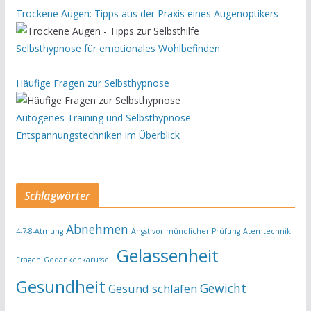
Trockene Augen: Tipps aus der Praxis eines Augenoptikers
Selbsthypnose für emotionales Wohlbefinden
Häufige Fragen zur Selbsthypnose
Autogenes Training und Selbsthypnose –
Entspannungstechniken im Überblick
Schlagwörter
Abnehmen
4-7-8-Atmung
Angst vor mündlicher Prüfung
Atemtechnik
Gelassenheit
Fragen
Gedankenkarussell
Gesundheit
Gewicht
Gesund schlafen