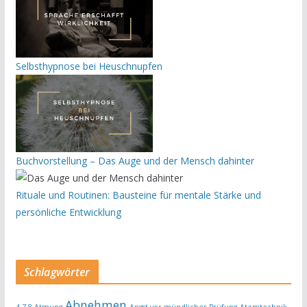
Selbsthypnose bei Heuschnupfen
Buchvorstellung – Das Auge und der Mensch dahinter
Rituale und Routinen: Bausteine für mentale Stärke und
persönliche Entwicklung
Schlagwörter
Abnehmen
4-7-8-Atmung
Angst vor mündlicher Prüfung
Atemtechnik