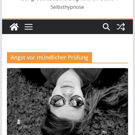
Selbsthypnose
Angst vor mündlicher Prüfung