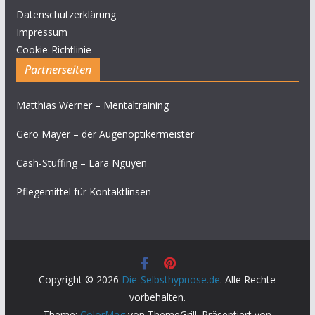
Datenschutzerklärung
Impressum
Cookie-Richtlinie
Partnerseiten
Matthias Werner – Mentaltraining
Gero Mayer – der Augenoptikermeister
Cash-Stuffing – Lara Nguyen
Pflegemittel für Kontaktlinsen
Copyright © 2026
Die-Selbsthypnose.de
. Alle Rechte
vorbehalten.
Theme:
ColorMag
von ThemeGrill. Präsentiert von