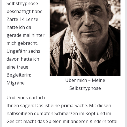
Selbsthypnose
beschäftigt habe.
Zarte 14 Lenze
hatte ich da
gerade mal hinter
mich gebracht.
Ungefähr sechs
davon hatte ich
eine treue
Begleiterin:
Über mich – Meine
Migräne!
Selbsthypnose
Und eines darf ich
Ihnen sagen: Das ist eine prima Sache. Mit diesen
halbseitigen dumpfen Schmerzen im Kopf und im
Gesicht macht das Spielen mit anderen Kindern total