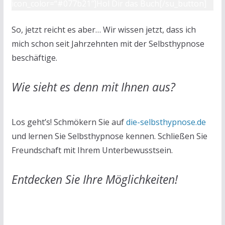
icon_color=“#077b21″]Hol Dir das Buch[/su_button]
So, jetzt reicht es aber… Wir wissen jetzt, dass ich
mich schon seit Jahrzehnten mit der Selbsthypnose
beschäftige.
Wie sieht es denn mit Ihnen aus?
Los geht’s! Schmökern Sie auf
die-selbsthypnose.de
und lernen Sie Selbsthypnose kennen. Schließen Sie
Freundschaft mit Ihrem Unterbewusstsein.
Entdecken Sie Ihre Möglichkeiten!