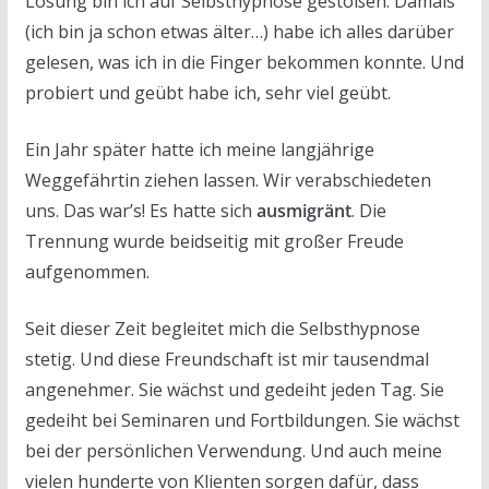
Lösung bin ich auf Selbsthypnose gestoßen. Damals
(ich bin ja schon etwas älter…) habe ich alles darüber
gelesen, was ich in die Finger bekommen konnte. Und
probiert und geübt habe ich, sehr viel geübt.
Ein Jahr später hatte ich meine langjährige
Weggefährtin ziehen lassen. Wir verabschiedeten
uns. Das war’s! Es hatte sich
ausmigränt
. Die
Trennung wurde beidseitig mit großer Freude
aufgenommen.
Seit dieser Zeit begleitet mich die Selbsthypnose
stetig. Und diese Freundschaft ist mir tausendmal
angenehmer. Sie wächst und gedeiht jeden Tag. Sie
gedeiht bei Seminaren und Fortbildungen. Sie wächst
bei der persönlichen Verwendung. Und auch meine
vielen hunderte von Klienten sorgen dafür, dass