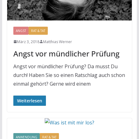
ANGST
RAT & TAT
März 3, 2018
Matthias Werner
Angst vor mündlicher Prüfung
Angst vor mündlicher Prüfung? Da musst Du
durch! Haben Sie so einen Ratschlag auch schon
einmal gehört? Gerne wird einem
Weiterlesen
ANWENDUNG
RAT & TAT