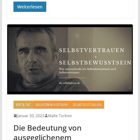
Weiterlesen
RAT & TAT
SELBSTBEWUSSTSEIN
SELBSTVERTRAUEN
Januar 30, 2023
Malte Torben
Die Bedeutung von
ausgeglichenem