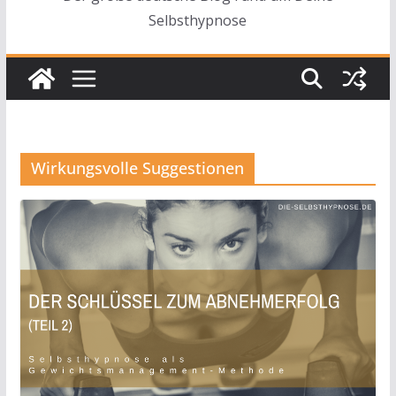
Selbsthypnose
Wirkungsvolle Suggestionen