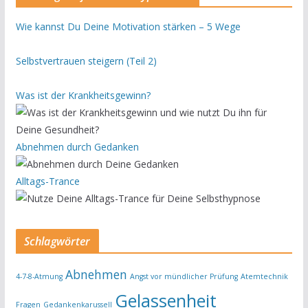
Wie kannst Du Deine Motivation stärken – 5 Wege
Selbstvertrauen steigern (Teil 2)
Was ist der Krankheitsgewinn?
Abnehmen durch Gedanken
Alltags-Trance
Schlagwörter
Abnehmen
4-7-8-Atmung
Angst vor mündlicher Prüfung
Atemtechnik
Gelassenheit
Fragen
Gedankenkarussell