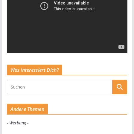
Was interessiert Dich?
Andere Themen
- Werbung -