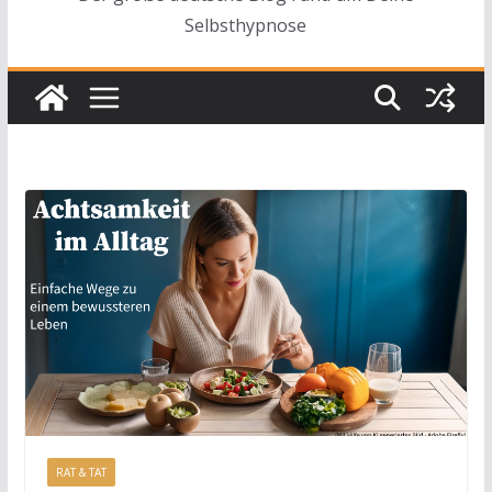
Selbsthypnose
RAT & TAT