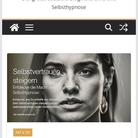
Selbsthypnose
RAT & TAT