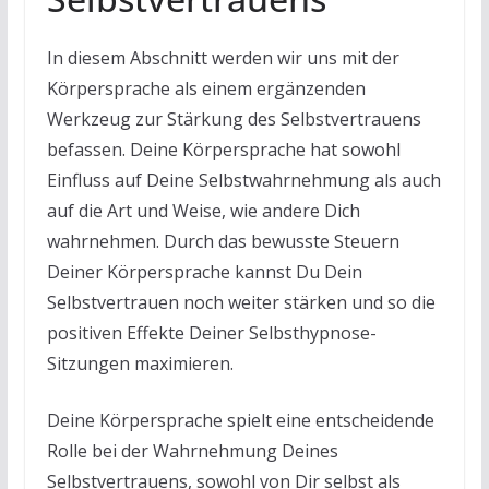
In diesem Abschnitt werden wir uns mit der
Körpersprache als einem ergänzenden
Werkzeug zur Stärkung des Selbstvertrauens
befassen. Deine Körpersprache hat sowohl
Einfluss auf Deine Selbstwahrnehmung als auch
auf die Art und Weise, wie andere Dich
wahrnehmen. Durch das bewusste Steuern
Deiner Körpersprache kannst Du Dein
Selbstvertrauen noch weiter stärken und so die
positiven Effekte Deiner Selbsthypnose-
Sitzungen maximieren.
Deine Körpersprache spielt eine entscheidende
Rolle bei der Wahrnehmung Deines
Selbstvertrauens, sowohl von Dir selbst als