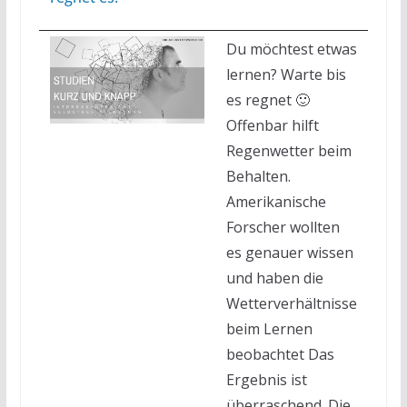
Du möchtest etwas
lernen? Warte bis
es regnet 🙂
Offenbar hilft
Regenwetter beim
Behalten.
Amerikanische
Forscher wollten
es genauer wissen
und haben die
Wetterverhältnisse
beim Lernen
beobachtet Das
Ergebnis ist
überraschend. Die