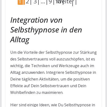
1
2
3
…
9
10
Weiter
Integration von
Selbsthypnose in den
Alltag
Um die Vorteile der Selbsthypnose zur Stärkung
des Selbstvertrauens voll auszuschöpfen, ist es
wichtig, die Techniken und Werkzeuge auch im
Alltag anzuwenden. Integriere Selbsthypnose in
Deine täglichen Aktivitäten, um die positiven
Effekte auf Dein Selbstvertrauen und Dein
Wohlbefinden zu maximieren.
Hier sind einige Ideen, wie Du Selbsthypnose in