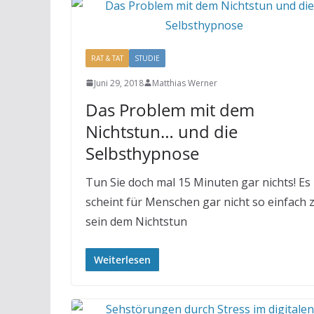
RAT & TAT
STUDIE
Juni 29, 2018
Matthias Werner
Das Problem mit dem
Nichtstun… und die
Selbsthypnose
Tun Sie doch mal 15 Minuten gar nichts! Es
scheint für Menschen gar nicht so einfach 
sein dem Nichtstun
Weiterlesen