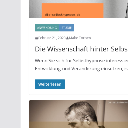
ANWENDUNG
STUDIE
Februar 21, 2023
Malte Torben
Die Wissenschaft hinter Selb
Wenn Sie sich für Selbsthypnose interessie
Entwicklung und Veränderung einsetzen, ist
Weiterlesen