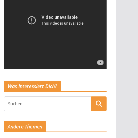
Was interessiert Dich?
Andere Themen