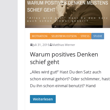
MOTIVATION
SELBSTBEWUSSTSEIN
STRESS
STUDIE
Juli 31, 2019
Matthias Werner
Warum positives Denken
schief geht
„Alles wird gut!“ Hast Du den Satz auch
schon einmal gehört? Oder schlimmer, hast
Du ihn schon einmal benutzt? Hand
Weiterlesen