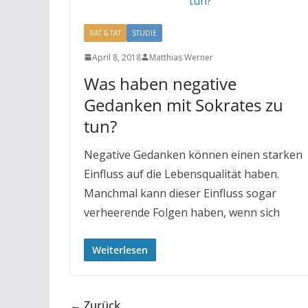
RAT & TAT
STUDIE
April 8, 2018
Matthias Werner
Was haben negative
Gedanken mit Sokrates zu
tun?
Negative Gedanken können einen starken
Einfluss auf die Lebensqualität haben.
Manchmal kann dieser Einfluss sogar
verheerende Folgen haben, wenn sich
Weiterlesen
← Zurück