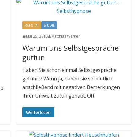
RAT & TAT
STUDIE
Mai 25, 2018
Matthias Werner
Warum uns Selbstgespräche
guttun
Haben Sie schon einmal Selbstgespräche
geführt? Wenn ja, haben sie vermutlich
anschließend mit negativen Bemerkungen
zu
Ihrer Umwelt zutun gehabt. Oft
Weiterlesen