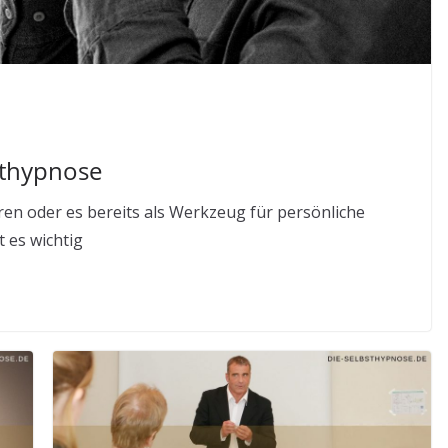
sthypnose
ren oder es bereits als Werkzeug für persönliche
 es wichtig