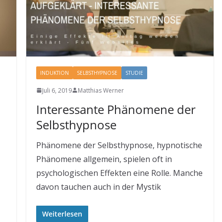
INDUKTION
SELBSTHYPNOSE
STUDIE
Juli 6, 2019
Matthias Werner
Interessante Phänomene der
Selbsthypnose
Phänomene der Selbsthypnose, hypnotische
Phänomene allgemein, spielen oft in
psychologischen Effekten eine Rolle. Manche
davon tauchen auch in der Mystik
Weiterlesen