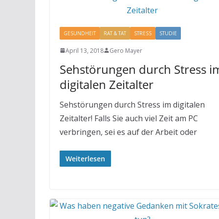
GESUNDHEIT
RAT & TAT
STRESS
STUDIE
April 13, 2018
Gero Mayer
Sehstörungen durch Stress i
digitalen Zeitalter
Sehstörungen durch Stress im digitalen
Zeitalter! Falls Sie auch viel Zeit am PC
verbringen, sei es auf der Arbeit oder
Weiterlesen