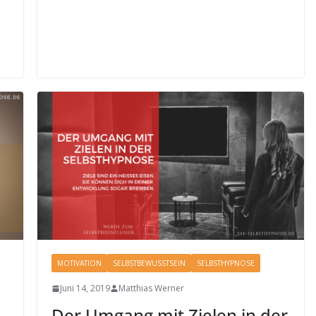
MOTIVATION
SELBSTBEWUSSTSEIN
SELBSTHYPNOSE
Juni 14, 2019
Matthias Werner
Der Umgang mit Zielen in der