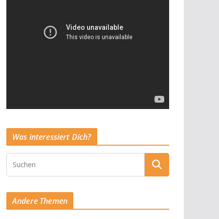
Was interessiert Dich?
Andere Themen