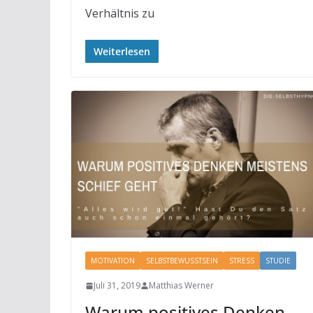
Verhältnis zu
Weiterlesen
MOTIVATION
SELBSTBEWUSSTSEIN
STRESS
STUDIE
Juli 31, 2019
Matthias Werner
Warum positives Denken