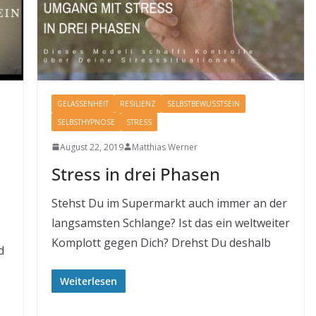
GELASSENHEIT
RESILIENZ
SELBSTBEWUSSTSEIN
SELBSTHYPNOSE
STRESS
August 22, 2019
Matthias Werner
Stress in drei Phasen
Stehst Du im Supermarkt auch immer an der
langsamsten Schlange? Ist das ein weltweiter
Komplott gegen Dich? Drehst Du deshalb
d
Weiterlesen