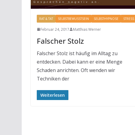
RAT & TAT
SELBSTBEWUSSTSEIN
SELBSTHYPNOSE
STRESS
Februar 24, 2017
Matthias Werner
Falscher Stolz
Falscher Stolz ist häufig im Alltag zu
entdecken. Dabei kann er eine Menge
Schaden anrichten. Oft wenden wir
Techniken der
Weiterlesen