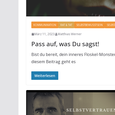
KOMMUNIKATION
RAT & TAT
SELBSTBEWUSSTSEIN
SELBS
März 11, 2023
Matthias Werner
Pass auf, was Du sagst!
Bist du bereit, dein inneres Floskel-Monste
diesem Beitrag geht es
Weiterlesen