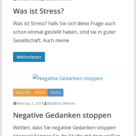
Was ist Stress?
Was ist Stress? Falls Sie sich diese Frage auch
schon einmal gestellt haben, sind sie in guter
Gesellschaft. Auch meine
Weiterlesen
RAT & TAT
STRESS
STUDIE
Februar 2, 2018
Matthias Werner
Negative Gedanken stoppen
Wetten, dass Sie negative Gedanken stoppen
können? Kennen Sie die Studie mit dem weißen