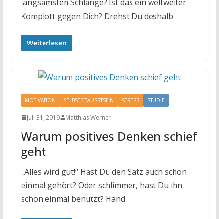
langsamsten Schlange? Ist das ein weltweiter
Komplott gegen Dich? Drehst Du deshalb
Weiterlesen
MOTIVATION
SELBSTBEWUSSTSEIN
STRESS
STUDIE
Juli 31, 2019
Matthias Werner
Warum positives Denken schief
geht
„Alles wird gut!“ Hast Du den Satz auch schon
einmal gehört? Oder schlimmer, hast Du ihn
schon einmal benutzt? Hand