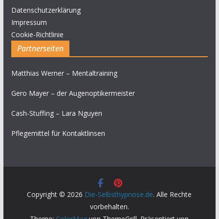
Datenschutzerklärung
Impressum
Cookie-Richtlinie
Partnerseiten
Matthias Werner – Mentaltraining
Gero Mayer – der Augenoptikermeister
Cash-Stuffing – Lara Nguyen
Pflegemittel für Kontaktlinsen
Copyright © 2026
Die-Selbsthypnose.de
. Alle Rechte
vorbehalten.
Theme:
ColorMag
von ThemeGrill. Präsentiert von