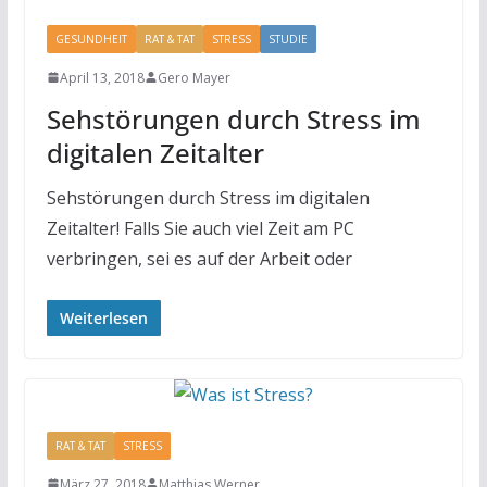
GESUNDHEIT
RAT & TAT
STRESS
STUDIE
April 13, 2018
Gero Mayer
Sehstörungen durch Stress im
digitalen Zeitalter
Sehstörungen durch Stress im digitalen
Zeitalter! Falls Sie auch viel Zeit am PC
verbringen, sei es auf der Arbeit oder
Weiterlesen
RAT & TAT
STRESS
März 27, 2018
Matthias Werner