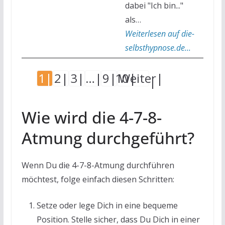
dabei "Ich bin..."
als…
Weiterlesen auf die-
selbsthypnose.de...
1
2
3
…
9
10
Weiter
Wie wird die 4-7-8-
Atmung durchgeführt?
Wenn Du die 4-7-8-Atmung durchführen
möchtest, folge einfach diesen Schritten:
Setze oder lege Dich in eine bequeme
Position. Stelle sicher, dass Du Dich in einer