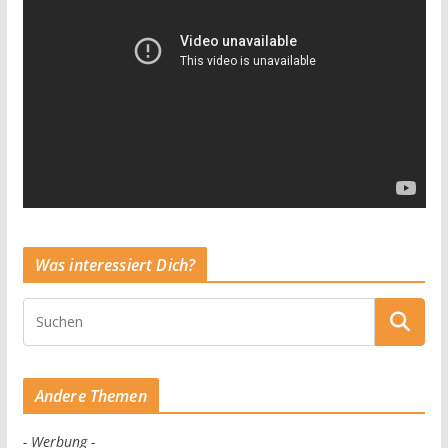
Was interessiert Dich?
Andere Themen
- Werbung -