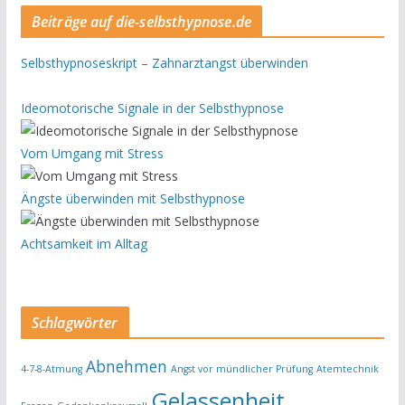
Beiträge auf die-selbsthypnose.de
Selbsthypnoseskript – Zahnarztangst überwinden
Ideomotorische Signale in der Selbsthypnose
Vom Umgang mit Stress
Ängste überwinden mit Selbsthypnose
Achtsamkeit im Alltag
Schlagwörter
Abnehmen
4-7-8-Atmung
Angst vor mündlicher Prüfung
Atemtechnik
Gelassenheit