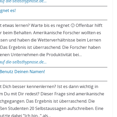
uf die-selbsthypnose.de...
gnet es!
 etwas lernen? Warte bis es regnet 🙂 Offenbar hilft
 beim Behalten. Amerikanische Forscher wollten es
sen und haben die Wetterverhältnisse beim Lernen
Das Ergebnis ist überraschend. Die Forscher haben
denen Unternehmen die Produktivität bei…
uf die-selbsthypnose.de...
 Benutz Deinen Namen!
 Dich besser kennenlernen? Ist es dann wichtig in
m Du mit Dir redest? Dieser Frage sind amerikanische
chgegangen. Das Ergebnis ist überraschend. Die
eßen Studenten 20 Selbstaussagen aufschreiben. Eine
zte dabei "Ich bin..." als…