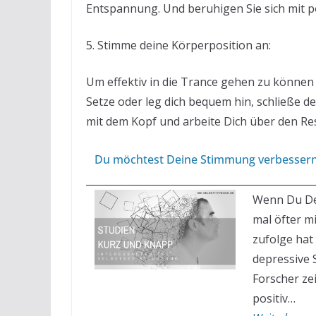
Entspannung. Und beruhigen Sie sich mit po
5. Stimme deine Körperposition an:
Um effektiv in die Trance gehen zu können i
Setze oder leg dich bequem hin, schließe d
mit dem Kopf und arbeite Dich über den Res
Du möchtest Deine Stimmung verbessern
Wenn Du De
mal öfter m
zufolge hat
depressive 
Forscher z
positiv…