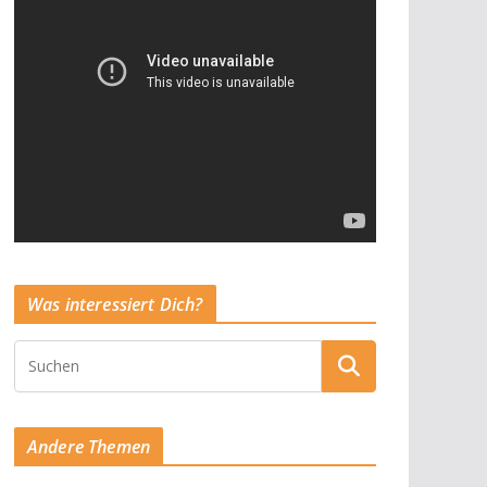
Was interessiert Dich?
Andere Themen