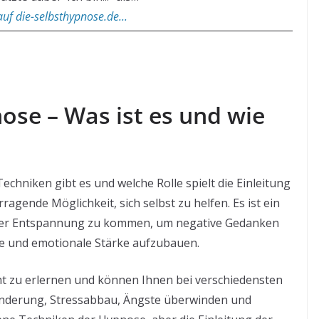
uf die-selbsthypnose.de...
se – Was ist es und wie
chniken gibt es und welche Rolle spielt die Einleitung
agende Möglichkeit, sich selbst zu helfen. Es ist ein
 der Entspannung zu kommen, um negative Gedanken
e und emotionale Stärke aufzubauen.
ht zu erlernen und können Ihnen bei verschiedensten
inderung, Stressabbau, Ängste überwinden und