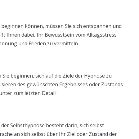
e beginnen können, müssen Sie sich entspannen und
lft Ihnen dabei, Ihr Bewusstsein vom Alltagsstress
nnung und Frieden zu vermitteln.
Sie beginnen, sich auf die Ziele der Hypnose zu
lisieren des gewünschten Ergebnisses oder Zustands.
nunter zum letzten Detail!
n der Selbsthypnose besteht darin, sich selbst
ache an sich selbst über Ihr Ziel oder Zustand der