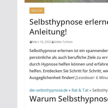
RAT & TAT
Selbsthypnose erlernen
Anleitung!
März 16, 2023
Malte Torben
Selbsthypnose erlernen ist ein spannende
persönliche als auch berufliche Ziele zu err
durch Hypnose helfen können und erfahren
helfen. Entdecken Sie Schritt für Schritt, 
Ausgeglichenheit finden!
[Lesedauer: 6 Minu
die-selbsthypnose.de
»
Rat & Tat
»
Selbsthy
Warum Selbsthypnose