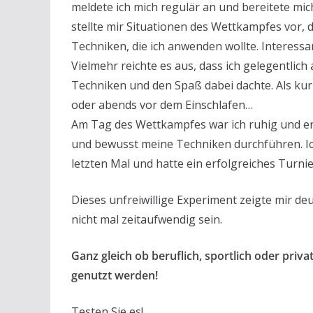
meldete ich mich regulär an und bereitete mic
stellte mir Situationen des Wettkampfes vor,
Techniken, die ich anwenden wollte. Interessan
Vielmehr reichte es aus, dass ich gelegentlich
Techniken und den Spaß dabei dachte. Als ku
oder abends vor dem Einschlafen…
Am Tag des Wettkampfes war ich ruhig und e
und bewusst meine Techniken durchführen. Ic
letzten Mal und hatte ein erfolgreiches Turnie
Dieses unfreiwillige Experiment zeigte mir deu
nicht mal zeitaufwendig sein.
Ganz gleich ob beruflich, sportlich oder priv
genutzt werden!
Testen Sie es!