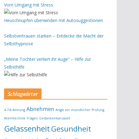
Vom Umgang mit Stress
Heuschnupfen überwinden mit Autosuggestionen
Selbstvertrauen stärken – Entdecke die Macht der
Selbsthypnose
„Meine Tochter verliert ihr Auge“ – Hilfe zur
Selbsthilfe
Schlagwörter
Abnehmen
4-7-8-Atmung
Angst vor mündlicher Prüfung
Atemtechnik
Fragen
Gedankenkarussell
Gelassenheit
Gesundheit