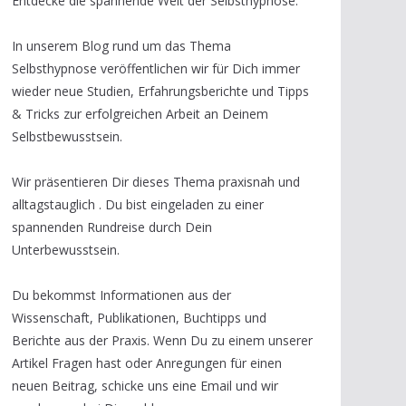
Entdecke die spannende Welt der Selbsthypnose.
In unserem Blog rund um das Thema
Selbsthypnose veröffentlichen wir für Dich immer
wieder neue Studien, Erfahrungsberichte und Tipps
& Tricks zur erfolgreichen Arbeit an Deinem
Selbstbewusstsein.
Wir präsentieren Dir dieses Thema praxisnah und
alltagstauglich . Du bist eingeladen zu einer
spannenden Rundreise durch Dein
Unterbewusstsein.
Du bekommst Informationen aus der
Wissenschaft, Publikationen, Buchtipps und
Berichte aus der Praxis. Wenn Du zu einem unserer
Artikel Fragen hast oder Anregungen für einen
neuen Beitrag, schicke uns eine Email und wir