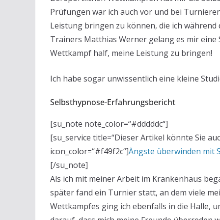
Prüfungen war ich auch vor und bei Turnieren
Leistung bringen zu können, die ich während 
Trainers Matthias Werner gelang es mir eine 
Wettkampf half, meine Leistung zu bringen!
Ich habe sogar unwissentlich eine kleine Stu
Selbsthypnose-Erfahrungsbericht
[su_note note_color=“#dddddc“]
[su_service title=“Dieser Artikel könnte Sie a
icon_color=“#f49f2c“]
Ängste überwinden mit 
[/su_note]
Als ich mit meiner Arbeit im Krankenhaus bega
später fand ein Turnier statt, an dem viele m
Wettkampfes ging ich ebenfalls in die Halle,