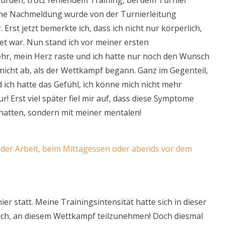
ürden, trotz fehlendem Training, bei dem Turnier
ine Nachmeldung wurde von der Turnierleitung
Erst jetzt bemerkte ich, dass ich nicht nur körperlich,
t war. Nun stand ich vor meiner ersten
r, mein Herz raste und ich hatte nur noch den Wunsch
nicht ab, als der Wettkampf begann. Ganz im Gegenteil,
ich hatte das Gefühl, ich könne mich nicht mehr
! Erst viel später fiel mir auf, dass diese Symptome
 hatten, sondern mit meiner mentalen!
der Arbeit, beim Mittagessen oder abends vor dem
er statt. Meine Trainingsintensität hatte sich in dieser
mich, an diesem Wettkampf teilzunehmen! Doch diesmal