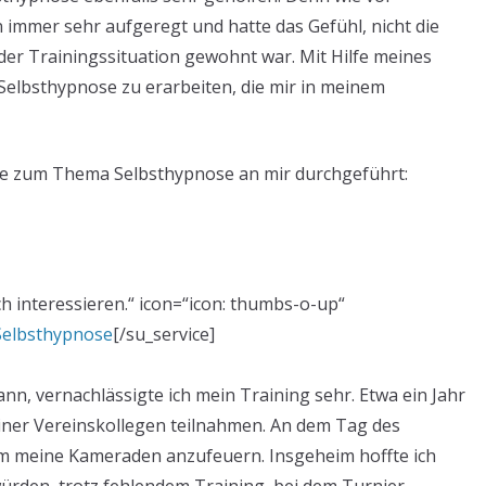
 immer sehr aufgeregt und hatte das Gefühl, nicht die
der Trainingssituation gewohnt war. Mit Hilfe meines
Selbsthypnose zu erarbeiten, die mir in meinem
die zum Thema Selbsthypnose an mir durchgeführt:
uch interessieren.“ icon=“icon: thumbs-o-up“
Selbsthypnose
[/su_service]
nn, vernachlässigte ich mein Training sehr. Etwa ein Jahr
einer Vereinskollegen teilnahmen. An dem Tag des
 um meine Kameraden anzufeuern. Insgeheim hoffte ich