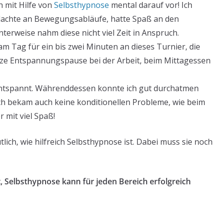
h mit Hilfe von
Selbsthypnose
mental darauf vor! Ich
 dachte an Bewegungsabläufe, hatte Spaß an den
terweise nahm diese nicht viel Zeit in Anspruch.
 am Tag für ein bis zwei Minuten an dieses Turnier, die
rze Entspannungspause bei der Arbeit, beim Mittagessen
ntspannt. Währenddessen konnte ich gut durchatmen
h bekam auch keine konditionellen Probleme, wie beim
r mit viel Spaß!
tlich, wie hilfreich Selbsthypnose ist. Dabei muss sie noch
at, Selbsthypnose kann für jeden Bereich erfolgreich