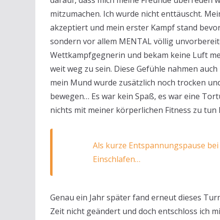
darauf, dass mich meine Freunde überreden w
mitzumachen. Ich wurde nicht enttäuscht. Me
akzeptiert und mein erster Kampf stand bevor. 
sondern vor allem MENTAL völlig unvorbereite
Wettkampfgegnerin und bekam keine Luft meh
weit weg zu sein. Diese Gefühle nahmen auch 
mein Mund wurde zusätzlich noch trocken und 
bewegen… Es war kein Spaß, es war eine Tortur
nichts mit meiner körperlichen Fitness zu tun
Als kurze Entspannungspause bei 
Einschlafen…
Genau ein Jahr später fand erneut dieses Turni
Zeit nicht geändert und doch entschloss ich 