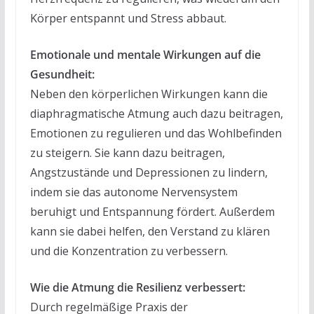
Körper entspannt und Stress abbaut.
Emotionale und mentale Wirkungen auf die
Gesundheit:
Neben den körperlichen Wirkungen kann die
diaphragmatische Atmung auch dazu beitragen,
Emotionen zu regulieren und das Wohlbefinden
zu steigern. Sie kann dazu beitragen,
Angstzustände und Depressionen zu lindern,
indem sie das autonome Nervensystem
beruhigt und Entspannung fördert. Außerdem
kann sie dabei helfen, den Verstand zu klären
und die Konzentration zu verbessern.
Wie die Atmung die Resilienz verbessert:
Durch regelmäßige Praxis der