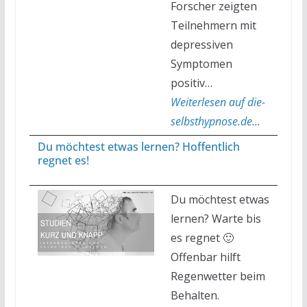
Forscher zeigten
Teilnehmern mit
depressiven
Symptomen
positiv…
Weiterlesen auf die-
selbsthypnose.de...
Du möchtest etwas lernen? Hoffentlich
regnet es!
Du möchtest etwas
lernen? Warte bis
es regnet 🙂
Offenbar hilft
Regenwetter beim
Behalten.