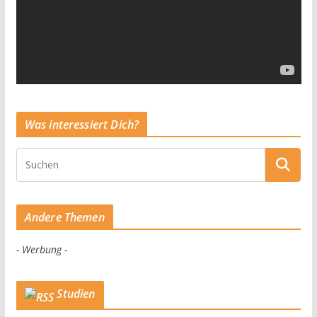
Was interessiert Dich?
Andere Themen
- Werbung -
Studien