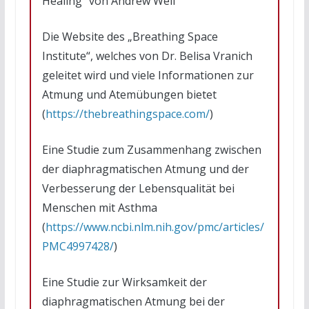
Healing“ von Andrew Weil
Die Website des „Breathing Space
Institute“, welches von Dr. Belisa Vranich
geleitet wird und viele Informationen zur
Atmung und Atemübungen bietet
(
https://thebreathingspace.com/
)
Eine Studie zum Zusammenhang zwischen
der diaphragmatischen Atmung und der
Verbesserung der Lebensqualität bei
Menschen mit Asthma
(
https://www.ncbi.nlm.nih.gov/pmc/articles/
PMC4997428/
)
Eine Studie zur Wirksamkeit der
diaphragmatischen Atmung bei der