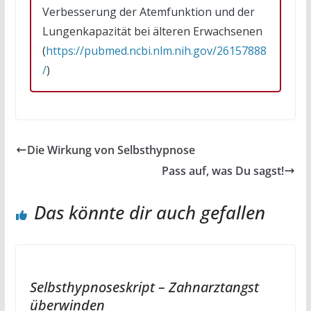
Verbesserung der Atemfunktion und der
Lungenkapazität bei älteren Erwachsenen
(
https://pubmed.ncbi.nlm.nih.gov/26157888
/
)
Die Wirkung von Selbsthypnose
Pass auf, was Du sagst!
Das könnte dir auch gefallen
Selbsthypnoseskript – Zahnarztangst
überwinden