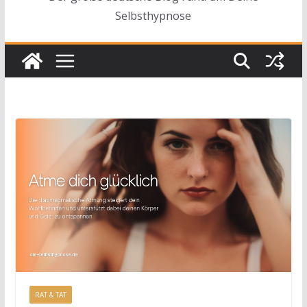
Selbsthypnose
RAT & TAT