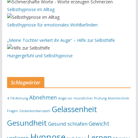
Selbsthypnose im Alltag
Selbsthypnose für emotionales Wohlbefinden
„Meine Tochter verliert ihr Auge“ – Hilfe zur Selbsthilfe
Hungergefühl und Selbsthypnose
Schlagwörter
Abnehmen
4-7-8-Atmung
Angst vor mündlicher Prüfung
Atemtechnik
Gelassenheit
Fragen
Gedankenkarussell
Gesundheit
Gewicht
Gesund schlafen
Hypnose
Lernen