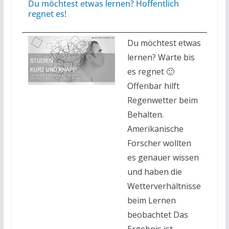
Du möchtest etwas lernen? Hoffentlich
regnet es!
Du möchtest etwas
lernen? Warte bis
es regnet 🙂
Offenbar hilft
Regenwetter beim
Behalten.
Amerikanische
Forscher wollten
es genauer wissen
und haben die
Wetterverhältnisse
beim Lernen
beobachtet Das
Ergebnis ist