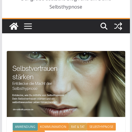
Selbsthypnose
ANWENDUNG
KOMMUNIKATION
RAT & TAT
SELBSTHYPNOSE