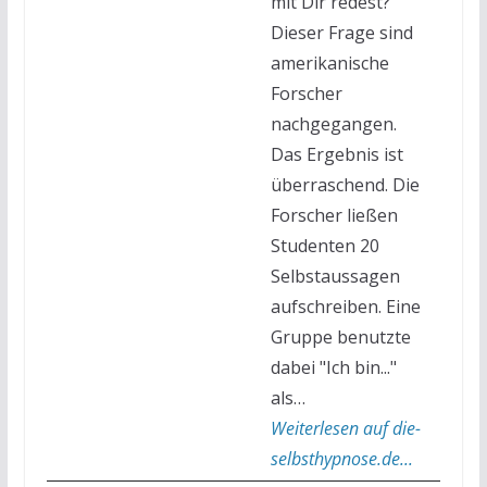
mit Dir redest?
Dieser Frage sind
amerikanische
Forscher
nachgegangen.
Das Ergebnis ist
überraschend. Die
Forscher ließen
Studenten 20
Selbstaussagen
aufschreiben. Eine
Gruppe benutzte
dabei "Ich bin..."
als…
Weiterlesen auf die-
selbsthypnose.de...