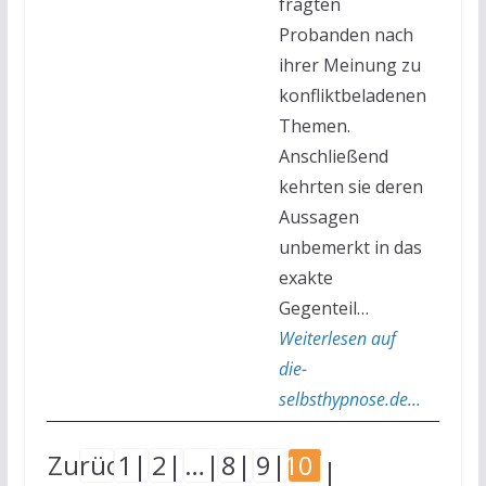
fragten
Probanden nach
ihrer Meinung zu
konfliktbeladenen
Themen.
Anschließend
kehrten sie deren
Aussagen
unbemerkt in das
exakte
Gegenteil…
Weiterlesen auf
die-
selbsthypnose.de...
Zurück
1
2
…
8
9
10