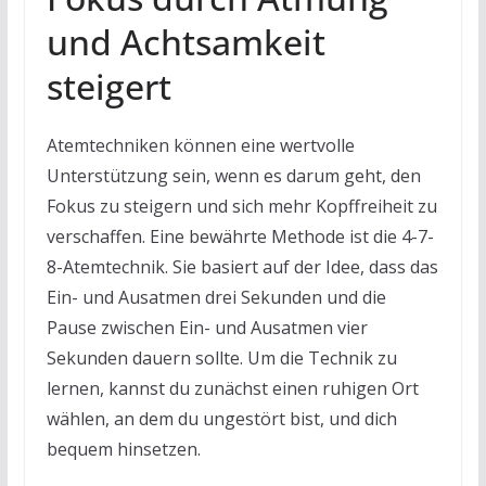
und Achtsamkeit
steigert
Atemtechniken können eine wertvolle
Unterstützung sein, wenn es darum geht, den
Fokus zu steigern und sich mehr Kopffreiheit zu
verschaffen. Eine bewährte Methode ist die 4-7-
8-Atemtechnik. Sie basiert auf der Idee, dass das
Ein- und Ausatmen drei Sekunden und die
Pause zwischen Ein- und Ausatmen vier
Sekunden dauern sollte. Um die Technik zu
lernen, kannst du zunächst einen ruhigen Ort
wählen, an dem du ungestört bist, und dich
bequem hinsetzen.