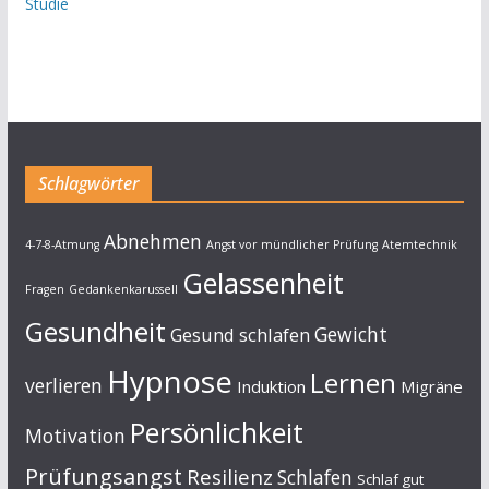
Studie
Schlagwörter
Abnehmen
4-7-8-Atmung
Angst vor mündlicher Prüfung
Atemtechnik
Gelassenheit
Fragen
Gedankenkarussell
Gesundheit
Gewicht
Gesund schlafen
Hypnose
Lernen
verlieren
Induktion
Migräne
Persönlichkeit
Motivation
Prüfungsangst
Resilienz
Schlafen
Schlaf gut