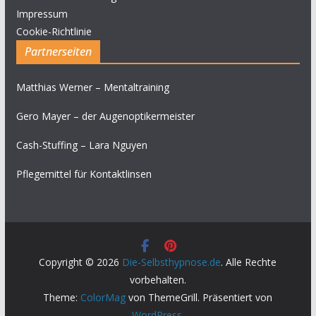
Impressum
Cookie-Richtlinie
Partnerseiten
Matthias Werner – Mentaltraining
Gero Mayer – der Augenoptikermeister
Cash-Stuffing – Lara Nguyen
Pflegemittel für Kontaktlinsen
Copyright © 2026
Die-Selbsthypnose.de
. Alle Rechte
vorbehalten.
Theme:
ColorMag
von ThemeGrill. Präsentiert von
WordPress
.