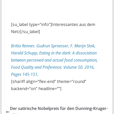
[su_label type=“info“]Interessantes aus dem
Netz[/su_label]
Britta Renner, Gudrun Sproesser, F. Marijn Stok,
Harald Schupp, Eating in the dark: A dissociation
between perceived and actual food consumption,
Food Quality and Preference, Volume 50, 2016,
Pages 145-151,
[shariff align=“flex-end“ theme=“round“
backend=“on“ headline=““]
Der satirische Nobelpreis für den Dunning-Kruger-