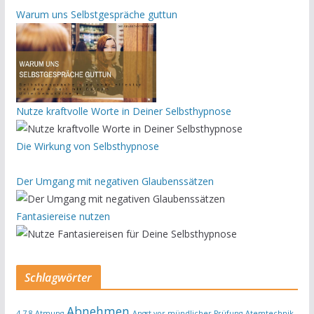
Warum uns Selbstgespräche guttun
Nutze kraftvolle Worte in Deiner Selbsthypnose
Die Wirkung von Selbsthypnose
Der Umgang mit negativen Glaubenssätzen
Fantasiereise nutzen
Schlagwörter
Abnehmen
4-7-8-Atmung
Angst vor mündlicher Prüfung
Atemtechnik