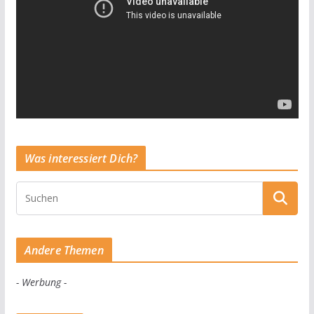
Was interessiert Dich?
Andere Themen
- Werbung -