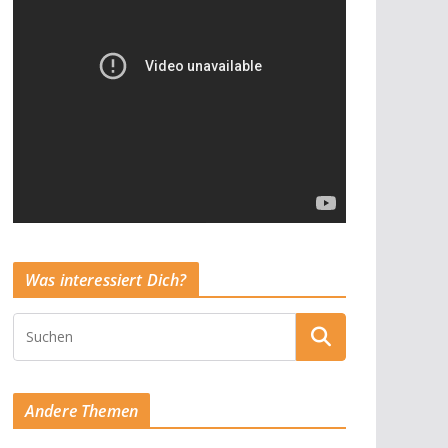
Was interessiert Dich?
Andere Themen