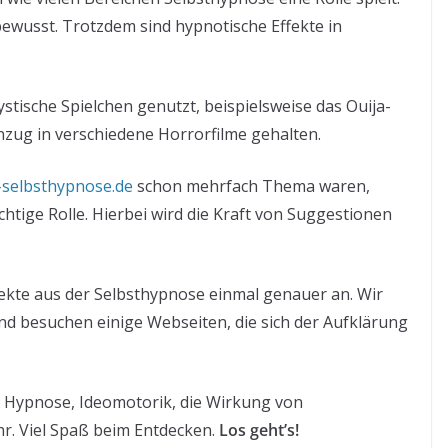
 bewusst. Trotzdem sind hypnotische Effekte in
tische Spielchen genutzt, beispielsweise das Ouija-
inzug in verschiedene Horrorfilme gehalten.
-selbsthypnose.de
schon mehrfach Thema waren,
htige Rolle. Hierbei wird die Kraft von Suggestionen
fekte aus der Selbsthypnose einmal genauer an. Wir
nd besuchen einige Webseiten, die sich der Aufklärung
r Hypnose, Ideomotorik, die Wirkung von
r. Viel Spaß beim Entdecken.
Los geht’s!