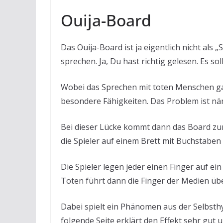
Ouija-Board
Das Ouija-Board ist ja eigentlich nicht als 
sprechen. Ja, Du hast richtig gelesen. Es s
Wobei das Sprechen mit toten Menschen gar
besondere Fähigkeiten. Das Problem ist nä
Bei dieser Lücke kommt dann das Board zum 
die Spieler auf einem Brett mit Buchstaben
Die Spieler legen jeder einen Finger auf ei
Toten führt dann die Finger der Medien ü
Dabei spielt ein Phänomen aus der Selbsthy
folgende Seite erklärt den Effekt sehr gut u