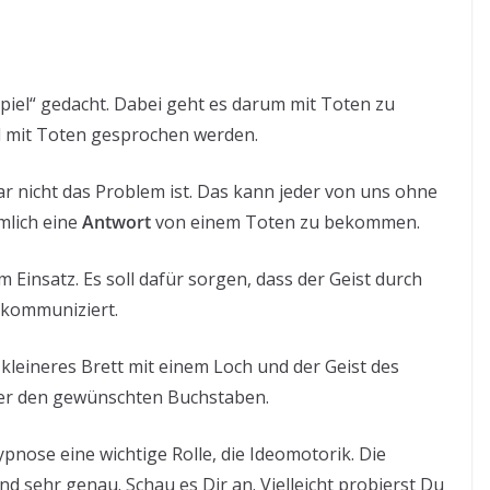
„Spiel“ gedacht. Dabei geht es darum mit Toten zu
oll mit Toten gesprochen werden.
 nicht das Problem ist. Das kann jeder von uns ohne
mlich eine
Antwort
von einem Toten zu bekommen.
Einsatz. Es soll dafür sorgen, dass der Geist durch
 kommuniziert.
n kleineres Brett mit einem Loch und der Geist des
ber den gewünschten Buchstaben.
pnose eine wichtige Rolle, die Ideomotorik. Die
nd sehr genau. Schau es Dir an. Vielleicht probierst Du