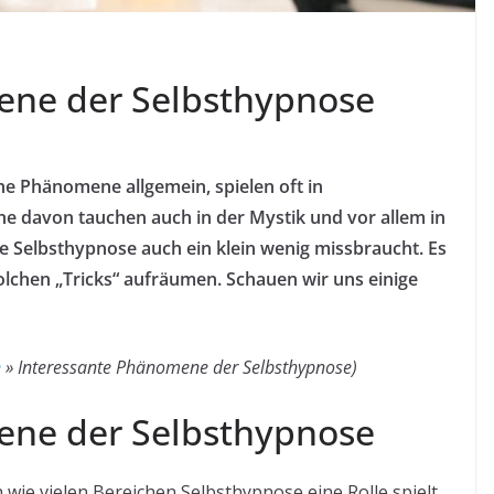
ene der Selbsthypnose
 Phänomene allgemein, spielen oft in
he davon tauchen auch in der Mystik und vor allem in
die Selbsthypnose auch ein klein wenig missbraucht. Es
solchen „Tricks“ aufräumen. Schauen wir uns einige
n
»
Interessante Phänomene der Selbsthypnose
)
ene der Selbsthypnose
 wie vielen Bereichen Selbsthypnose eine Rolle spielt.