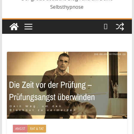
Selbsthypnose
ANGST
RAT & TAT