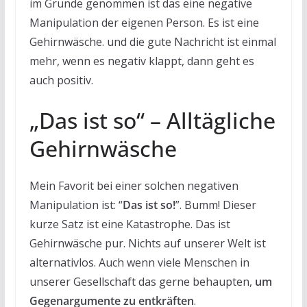
im Grunde genommen ist das eine negative
Manipulation der eigenen Person. Es ist eine
Gehirnwäsche. und die gute Nachricht ist einmal
mehr, wenn es negativ klappt, dann geht es
auch positiv.
„Das ist so“ – Alltägliche
Gehirnwäsche
Mein Favorit bei einer solchen negativen
Manipulation ist: “
Das ist so!
”. Bumm! Dieser
kurze Satz ist eine Katastrophe. Das ist
Gehirnwäsche pur. Nichts auf unserer Welt ist
alternativlos. Auch wenn viele Menschen in
unserer Gesellschaft das gerne behaupten,
um
Gegenargumente zu entkräften
.