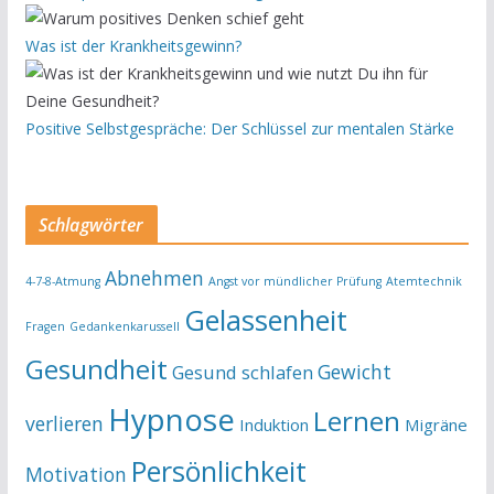
Was ist der Krankheitsgewinn?
Positive Selbstgespräche: Der Schlüssel zur mentalen Stärke
Schlagwörter
Abnehmen
4-7-8-Atmung
Angst vor mündlicher Prüfung
Atemtechnik
Gelassenheit
Fragen
Gedankenkarussell
Gesundheit
Gewicht
Gesund schlafen
Hypnose
Lernen
verlieren
Induktion
Migräne
Persönlichkeit
Motivation