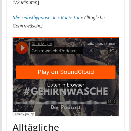
1/2 Minuten
]
(
die-selbsthypnose.de
»
Rat & Tat
»
Alltägliche
Gehirnwäsche
)
Alltägliche