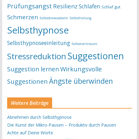
Prüfungsangst
Resilienz
Schlafen
Schlaf gut
Schmerzen
Selbstbewusstsein
Selbstheilung
Selbsthypnose
Selbsthypnoseeinleitung
Selbstvertrauen
Suggestionen
Stressreduktion
Suggestion lernen
Wirkungsvolle
Ängste überwinden
Suggestionen
Weitere Beiträge
Abnehmen durch Selbsthypnose
Die Kunst der Mikro-Pausen – Produktiv durch Pausen
Achte auf Deine Worte