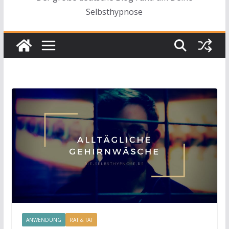
Selbsthypnose
ANWENDUNG
RAT & TAT