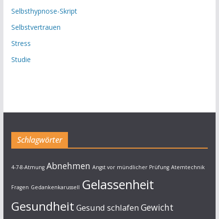
Selbsthypnose-Skript
Selbstvertrauen
Stress
Studie
Schlagwörter
Abnehmen
4-7-8-Atmung
Angst vor mündlicher Prüfung
Atemtechnik
Gelassenheit
Fragen
Gedankenkarussell
Gesundheit
Gewicht
Gesund schlafen