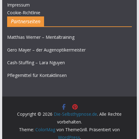
Impressum
Cookie-Richtlinie
Partnerseiten
Matthias Werner – Mentaltraining
Gero Mayer – der Augenoptikermeister
Cash-Stuffing – Lara Nguyen
Pflegemittel für Kontaktlinsen
Copyright © 2026
Die-Selbsthypnose.de
. Alle Rechte
vorbehalten.
Theme:
ColorMag
von ThemeGrill. Präsentiert von
WordPress
.