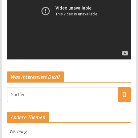
Was interessiert Dich?
Andere Themen
- Werbung -