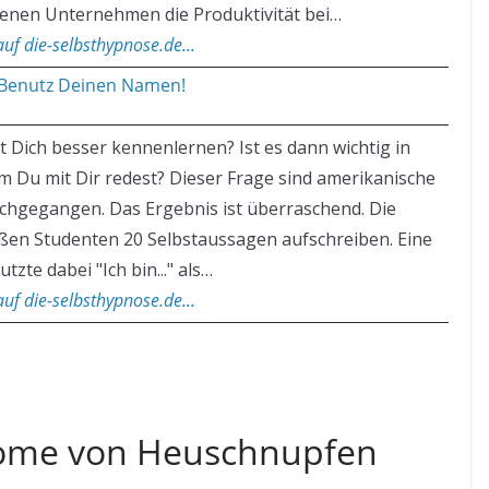
denen Unternehmen die Produktivität bei…
uf die-selbsthypnose.de...
 Benutz Deinen Namen!
 Dich besser kennenlernen? Ist es dann wichtig in
m Du mit Dir redest? Dieser Frage sind amerikanische
chgegangen. Das Ergebnis ist überraschend. Die
eßen Studenten 20 Selbstaussagen aufschreiben. Eine
zte dabei "Ich bin..." als…
uf die-selbsthypnose.de...
ome von Heuschnupfen