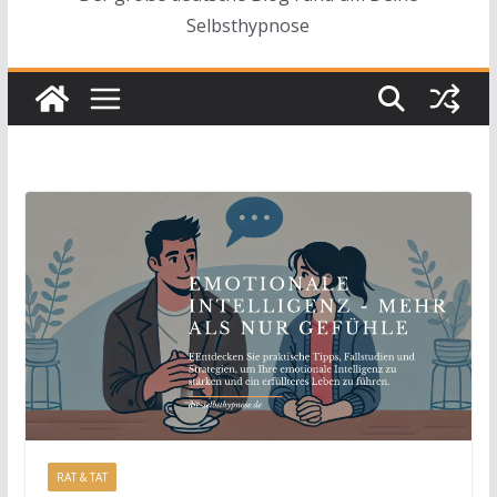
Selbsthypnose
RAT & TAT