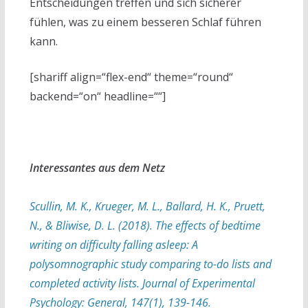
Entscheidungen treffen und sich sicherer
fühlen, was zu einem besseren Schlaf führen
kann.
[shariff align=“flex-end“ theme=“round“
backend=“on“ headline=““]
Interessantes aus dem Netz
Scullin, M. K., Krueger, M. L., Ballard, H. K., Pruett,
N., & Bliwise, D. L. (2018). The effects of bedtime
writing on difficulty falling asleep: A
polysomnographic study comparing to-do lists and
completed activity lists. Journal of Experimental
Psychology: General, 147(1), 139-146.