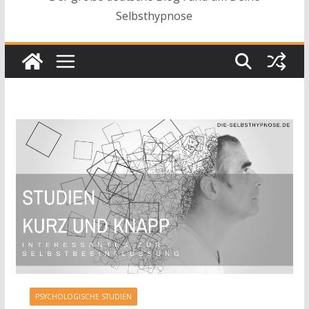
Selbsthypnose
PSYCHOLOGISCHE STUDIEN