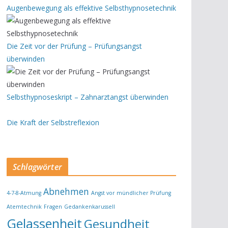
Augenbewegung als effektive Selbsthypnosetechnik
Die Zeit vor der Prüfung – Prüfungsangst
überwinden
Selbsthypnoseskript – Zahnarztangst überwinden
Die Kraft der Selbstreflexion
Schlagwörter
Abnehmen
4-7-8-Atmung
Angst vor mündlicher Prüfung
Atemtechnik
Fragen
Gedankenkarussell
Gelassenheit
Gesundheit