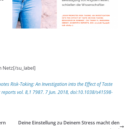
m Netz[/su_label]
es Risk-Taking: An Investigation into the Effect of Taste
 reports vol. 8,1 7987. 7 Jun. 2018, doi:10.1038/s41598-
ern
Deine Einstellung zu Deinem Stress macht den