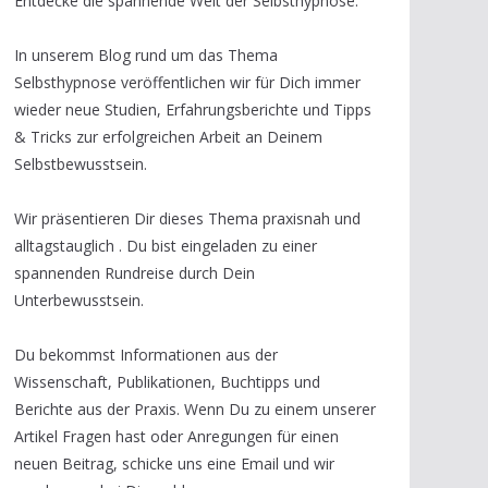
Entdecke die spannende Welt der Selbsthypnose.
In unserem Blog rund um das Thema
Selbsthypnose veröffentlichen wir für Dich immer
wieder neue Studien, Erfahrungsberichte und Tipps
& Tricks zur erfolgreichen Arbeit an Deinem
Selbstbewusstsein.
Wir präsentieren Dir dieses Thema praxisnah und
alltagstauglich . Du bist eingeladen zu einer
spannenden Rundreise durch Dein
Unterbewusstsein.
Du bekommst Informationen aus der
Wissenschaft, Publikationen, Buchtipps und
Berichte aus der Praxis. Wenn Du zu einem unserer
Artikel Fragen hast oder Anregungen für einen
neuen Beitrag, schicke uns eine Email und wir