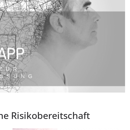
ne Risikobereitschaft