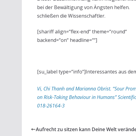
bei der Bewältigung von Ängsten helfen.
schließen die Wissenschaftler.
[shariff align=“flex-end“ theme=“round“
backend=“on“ headline=““]
[su_label type=“info“]Interessantes aus de
Vi, Chi Thanh and Marianna Obrist. “Sour Promot
on Risk-Taking Behaviour in Humans” Scientific
018-26164-3
Aufrecht zu sitzen kann Deine Welt veränd